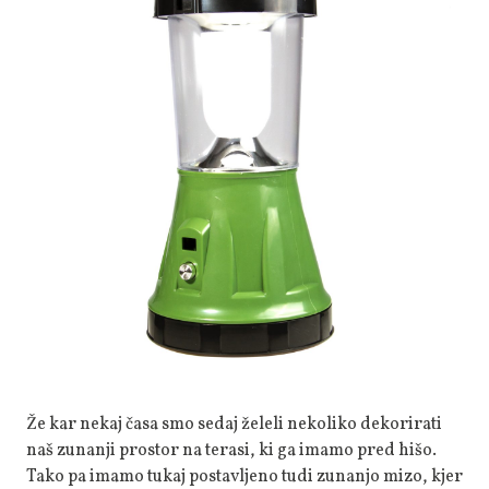
Za
Našo
Teraso
Že kar nekaj časa smo sedaj želeli nekoliko dekorirati
naš zunanji prostor na terasi, ki ga imamo pred hišo.
Tako pa imamo tukaj postavljeno tudi zunanjo mizo, kjer