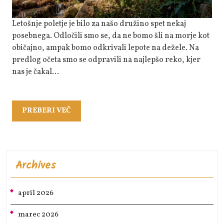
Letošnje poletje je bilo za našo družino spet nekaj
posebnega. Odločili smo se, da ne bomo šli na morje kot
običajno, ampak bomo odkrivali lepote na dežele. Na
predlog očeta smo se odpravili na najlepšo reko, kjer
nas je čakal…
PREBERI
PREBERI VEČ
VEČ
Archives
april 2026
marec 2026