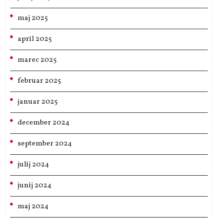
maj 2025
april 2025
marec 2025
februar 2025
januar 2025
december 2024
september 2024
julij 2024
junij 2024
maj 2024