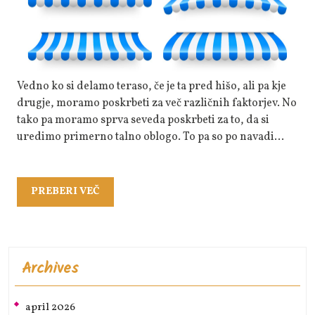
Dodatek
K
Terasam
Vedno ko si delamo teraso, če je ta pred hišo, ali pa kje
drugje, moramo poskrbeti za več različnih faktorjev. No
tako pa moramo sprva seveda poskrbeti za to, da si
uredimo primerno talno oblogo. To pa so po navadi…
PREBERI
PREBERI VEČ
VEČ
Archives
april 2026