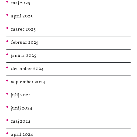
maj 2025
april 2025
marec 2025
februar 2025
januar 2025
december 2024
september 2024
julij 2024
junij 2024
maj 2024
april 2024