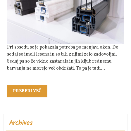
Ali
Aluminijasta
Pri sosedu se je pokazala potreba po menjavi oken. Do
sedaj so imeli lesena in so bili z njimi zelo zadovoljni.
Sedaj pa so že vidno zastarala in jih kljub rednemu
barvanju ne morejo več obdržati. To pa je tudi…
PREBERI
PREBERI VEČ
VEČ
Archives