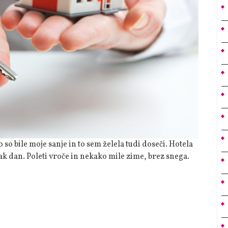
 dan. Poleti vroče in nekako mile zime, brez snega.