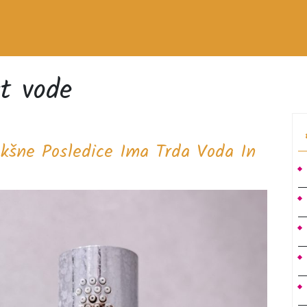
t vode
kšne Posledice Ima Trda Voda In