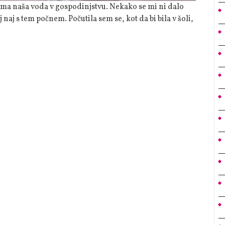
 naj s tem počnem. Počutila sem se, kot da bi bila v šoli,