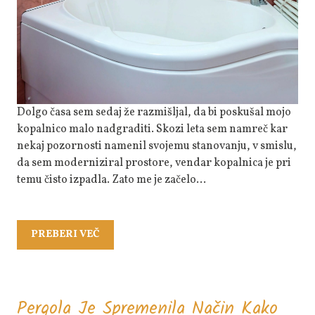
Kopalnice
Dolgo časa sem sedaj že razmišljal, da bi poskušal mojo
kopalnico malo nadgraditi. Skozi leta sem namreč kar
nekaj pozornosti namenil svojemu stanovanju, v smislu,
da sem moderniziral prostore, vendar kopalnica je pri
temu čisto izpadla. Zato me je začelo…
PREBERI
PREBERI VEČ
VEČ
Pergola Je Spremenila Način Kako