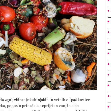
, da zgolj zbiranje kuhinjskih in vrtnih odpadkov ter
a, pogosto prinašata neprijeten vonj in slab