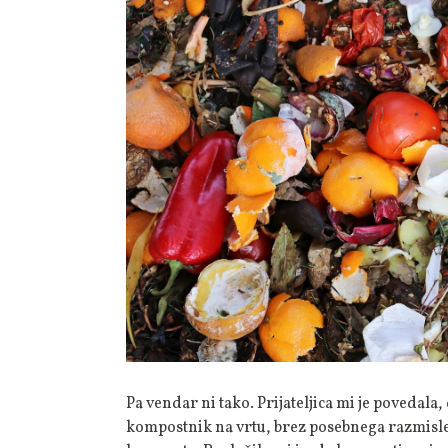
Pa vendar ni tako. Prijateljica mi je povedala
kompostnik na vrtu, brez posebnega razmislek