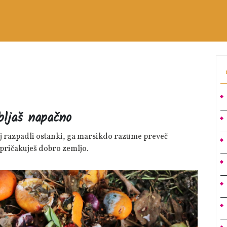
bljaš napačno
pričakuješ dobro zemljo.